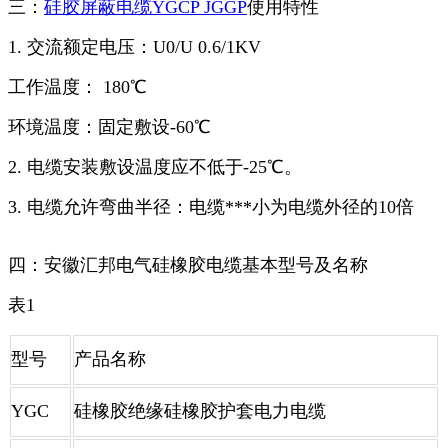
三：
硅胶屏蔽电缆YGCP JGGP
使用特性
1. 交流额定电压：U0/U 0.6/1KV
工作温度： 180℃
环境温度：固定敷设-60℃
2. 电缆安装敷设温度应不低于-25℃。
3. 电缆允许弯曲半径：电缆***小为电缆外径的10倍
四：安徽汇邦电气硅橡胶电缆基本型号及名称
表1
型号
产品名称
YGC
硅橡胶绝缘硅橡胶护套电力电缆