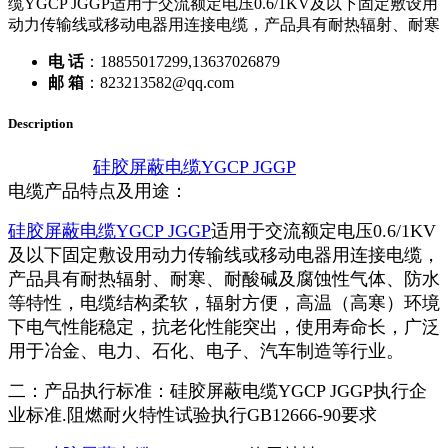
缆YGCP JGGP适用于交流额定电压0.6/1KV及以下固定敷设用
动力传输线或移动电器用连接电缆，产品具有耐热辐射、耐寒
电 话
：18855017299,13637026879
邮 箱
：823213582@qq.com
Description
硅胶屏蔽电缆YGCP JGGP
电缆产品特点及用途：
硅胶屏蔽电缆YGCP JGGP
适用于交流额定电压0.6/1KV
及以下固定敷设用动力传输线或移动电器用连接电缆，
产品具有耐热辐射、耐寒、耐酸碱及腐蚀性气体、防水
等特性，电缆结构柔软，辐射方便，高温（高寒）环境
下电气性能稳定，抗老化性能突出，使用寿命长，广泛
用于冶金、电力、石化、电子、汽车制造等行业。
二：产品执行标准：硅胶屏蔽电缆YGCP JGGP执行企
业标准.阻燃耐火特性试验执行GB12666-90要求