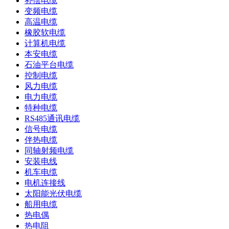
补偿电缆
变频电缆
高温电缆
橡胶软电缆
计算机电缆
本安电缆
石油平台电缆
控制电缆
风力电缆
电力电缆
特种电缆
RS485通讯电缆
信号电缆
伴热电缆
同轴射频电缆
安装电线
机车电缆
电机连接线
太阳能光伏电缆
船用电缆
热电偶
热电阻