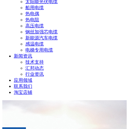
太阳能光伏电缆
船用电缆
热电偶
热电阻
高压电缆
钢丝加强芯电缆
新能源汽车电缆
感温电缆
电梯专用电缆
新闻资讯
技术支持
汇邦动态
行业资讯
应用领域
联系我们
淘宝店铺