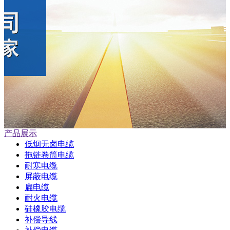
产品展示
低烟无卤电缆
拖链卷筒电缆
耐寒电缆
屏蔽电缆
扁电缆
耐火电缆
硅橡胶电缆
补偿导线