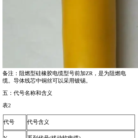
备注：阻燃型硅橡胶电缆型号前加ZR，是为阻燃电
缆。导体线芯中铜丝可以采用镀锡。
五：代号名称和含义
表2
代号
代号含义
Y
系列代号(移动软电缆)