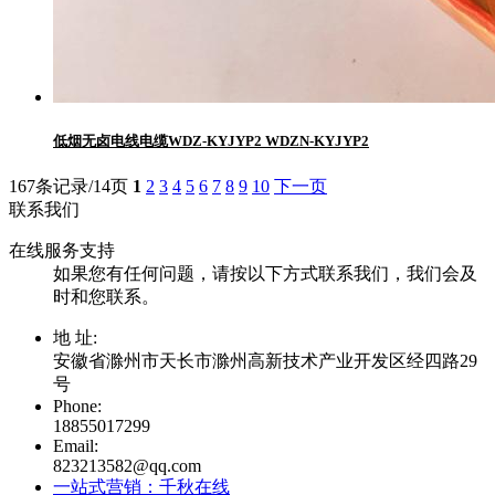
低烟无卤电线电缆WDZ-KYJYP2 WDZN-KYJYP2
167条记录/14页
1
2
3
4
5
6
7
8
9
10
下一页
联系我们
在线服务支持
如果您有任何问题，请按以下方式联系我们，我们会及
时和您联系。
地 址:
安徽省滁州市天长市滁州高新技术产业开发区经四路29
号
Phone:
18855017299
Email:
823213582@qq.com
一站式营销：千秋在线