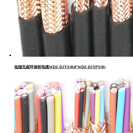
低烟无卤环保软电缆WDZ-DJYY(R)P WDZ-DJYPY(R)