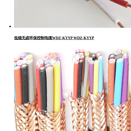
低烟无卤环保控制电缆WDZ-KYYP WDZ-KYYP