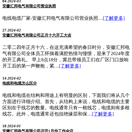
04
2024-03
安徽汇邦电气有限公司营业执照
电线电缆厂家-安徽汇邦电气有限公司营业执照…
[了解更多]
27
2024-02
安徽汇邦电气有限公司正月十六开工大吉
二零二四年正月十六，在这充满希望的春日时分，安徽汇邦电
气有限公司全体员工怀揣着满腔热情与憧憬，迎来了2024年度
的开工典礼。 早上8点18分，冀总带领员工们在厂区门口放响
开工后的第一声鞭炮，紧…
[了解更多]
14
2024-02
电线和电缆怎么区分
电线和电缆在结构和用途上有明显的区别，下面我们将从几个
方面进行详细介绍。首先，从结构上来说，电线和电缆的主要
区别在于线芯的数量。电线通常只有一根线芯，电缆则有多根
线芯。此外，电缆通常还包括绝缘层和保…
[了解更多]
18
2024-01
安徽汇邦电气有限公司召开1月份工作会议