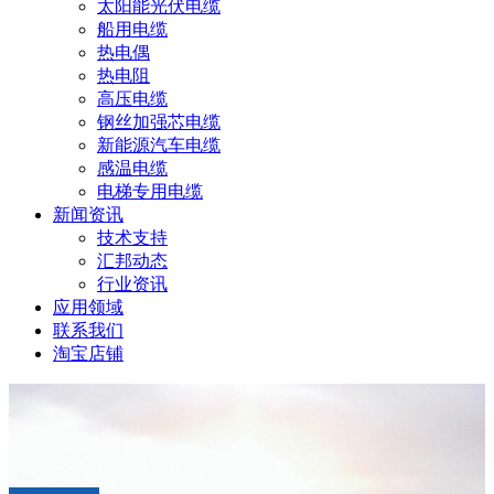
太阳能光伏电缆
船用电缆
热电偶
热电阻
高压电缆
钢丝加强芯电缆
新能源汽车电缆
感温电缆
电梯专用电缆
新闻资讯
技术支持
汇邦动态
行业资讯
应用领域
联系我们
淘宝店铺