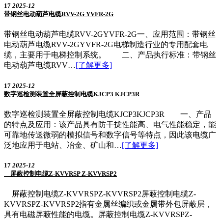
17
2025-12
带钢丝电动葫芦电缆RVV-2G YVFR-2G
带钢丝电动葫芦电缆RVV-2GYVFR-2G一、应用范围：带钢丝
电动葫芦电缆RVV-2GYVFR-2G电梯制造行业的专用配套电
缆，主要用于电梯控制系统。 二、产品执行标准：带钢丝
电动葫芦电缆RVV…
[了解更多]
17
2025-12
数字巡检测装置全屏蔽控制电缆KJCP3 KJCP3R
数字巡检测装置全屏蔽控制电缆KJCP3KJCP3R 一、产品
的特点及应用：该产品具有防干拢性能高、电气性能稳定，能
可靠地传送微弱的模拟信号和数字信号等特点，因此该电缆广
泛地应用于电站、冶金、矿山和…
[了解更多]
17
2025-12
屏蔽控制电缆Z-KVVRSP Z-KVVRSP2
屏蔽控制电缆Z-KVVRSPZ-KVVRSP2屏蔽控制电缆Z-
KVVRSPZ-KVVRSP2指有金属丝编织或金属带外包屏蔽层，
具有电磁屏蔽性能的电缆。屏蔽控制电缆Z-KVVRSPZ-