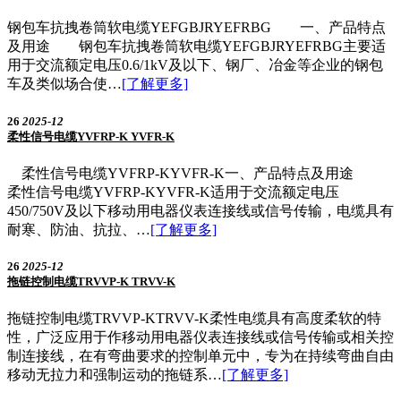
钢包车抗拽卷筒软电缆YEFGBJRYEFRBG 一、产品特点
及用途 钢包车抗拽卷筒软电缆YEFGBJRYEFRBG主要适
用于交流额定电压0.6/1kV及以下、钢厂、冶金等企业的钢包
车及类似场合使…
[了解更多]
26
2025-12
柔性信号电缆YVFRP-K YVFR-K
柔性信号电缆YVFRP-KYVFR-K一、产品特点及用途
柔性信号电缆YVFRP-KYVFR-K适用于交流额定电压
450/750V及以下移动用电器仪表连接线或信号传输，电缆具有
耐寒、防油、抗拉、…
[了解更多]
26
2025-12
拖链控制电缆TRVVP-K TRVV-K
拖链控制电缆TRVVP-KTRVV-K柔性电缆具有高度柔软的特
性，广泛应用于作移动用电器仪表连接线或信号传输或相关控
制连接线，在有弯曲要求的控制单元中，专为在持续弯曲自由
移动无拉力和强制运动的拖链系…
[了解更多]