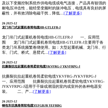
及以下变频控制系统作供电电缆或电气连接，产品具有较强的
耐电压冲击性，能经受变频时的脉冲电压，电缆具有良好的屏
蔽性，并有效消除电磁干扰，降低…
[了解更多]
26
2025-12
龙门吊门式起重机卷筒电缆HB-GTLEFR-J
龙门吊门式起重机卷筒电缆HB-GTLEFR-J 一、应用范
围 龙门吊门式起重机卷筒电缆HB-GTLEFR-J主要用于各
类龙门吊系统频繁卷绕使用。如：大型起重机械、龙门吊、行
车、门式、桥式、悬臂式…
[了解更多]
26
2025-12
抗撕裂抗拉起重机卷筒柔软电缆YKVFRG-J YKVFRPG-J
抗撕裂抗拉起重机卷筒柔软电缆YKVFRG-JYKVFRPG-J
一、应用范围 抗撕裂抗拉起重机卷筒柔软电缆YKVFRG-
JYKVFRPG-J适用于干燥或潮湿的室内或室外的各种电器安
装。 二、产…
[了解更多]
26
2025-12
钢包车抗拽卷筒软电缆YEFGBJR YEFRBG