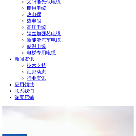
太阳能光伏电缆
船用电缆
热电偶
热电阻
高压电缆
钢丝加强芯电缆
新能源汽车电缆
感温电缆
电梯专用电缆
新闻资讯
技术支持
汇邦动态
行业资讯
应用领域
联系我们
淘宝店铺