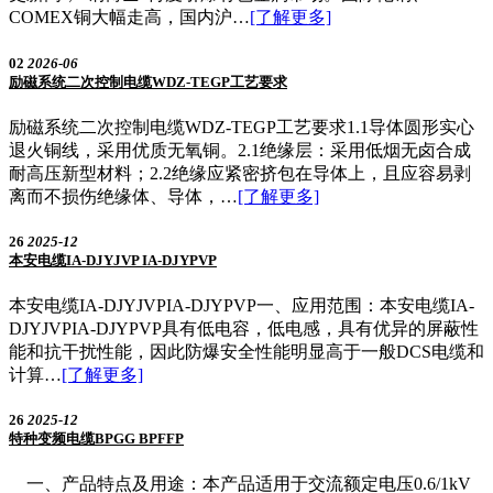
COMEX铜大幅走高，国内沪…
[了解更多]
02
2026-06
励磁系统二次控制电缆WDZ-TEGP工艺要求
励磁系统二次控制电缆WDZ-TEGP工艺要求1.1导体圆形实心
退火铜线，采用优质无氧铜。2.1绝缘层：采用低烟无卤合成
耐高压新型材料；2.2绝缘应紧密挤包在导体上，且应容易剥
离而不损伤绝缘体、导体，…
[了解更多]
26
2025-12
本安电缆IA-DJYJVP IA-DJYPVP
本安电缆IA-DJYJVPIA-DJYPVP一、应用范围：本安电缆IA-
DJYJVPIA-DJYPVP具有低电容，低电感，具有优异的屏蔽性
能和抗干扰性能，因此防爆安全性能明显高于一般DCS电缆和
计算…
[了解更多]
26
2025-12
特种变频电缆BPGG BPFFP
一、产品特点及用途：本产品适用于交流额定电压0.6/1kV