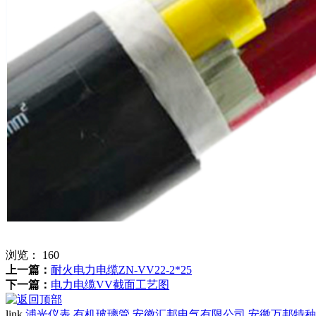
浏览：
160
上一篇：
耐火电力电缆ZN-VV22-2*25
下一篇：
电力电缆VV截面工艺图
link
浦光仪表
有机玻璃管
安徽汇邦电气有限公司
安徽万邦特种