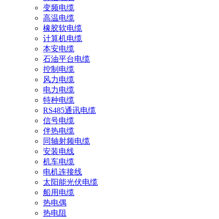
变频电缆
高温电缆
橡胶软电缆
计算机电缆
本安电缆
石油平台电缆
控制电缆
风力电缆
电力电缆
特种电缆
RS485通讯电缆
信号电缆
伴热电缆
同轴射频电缆
安装电线
机车电缆
电机连接线
太阳能光伏电缆
船用电缆
热电偶
热电阻