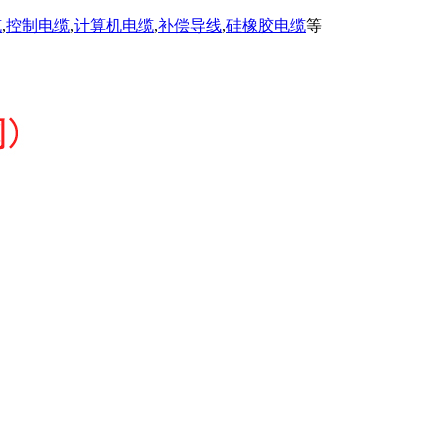
缆
,
控制电缆
,
计算机电缆
,
补偿导线
,
硅橡胶电缆
等