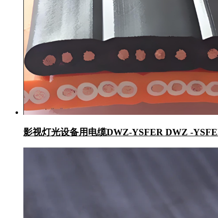
​影视灯光设备用电缆DWZ-YSFER DWZ -YSFE