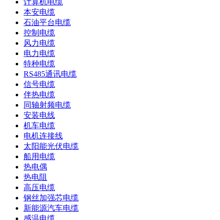
计算机电缆
本安电缆
石油平台电缆
控制电缆
风力电缆
电力电缆
特种电缆
RS485通讯电缆
信号电缆
伴热电缆
同轴射频电缆
安装电线
机车电缆
电机连接线
太阳能光伏电缆
船用电缆
热电偶
热电阻
高压电缆
钢丝加强芯电缆
新能源汽车电缆
感温电缆