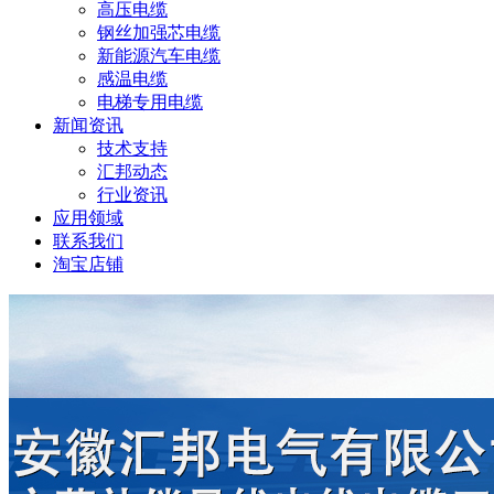
高压电缆
钢丝加强芯电缆
新能源汽车电缆
感温电缆
电梯专用电缆
新闻资讯
技术支持
汇邦动态
行业资讯
应用领域
联系我们
淘宝店铺