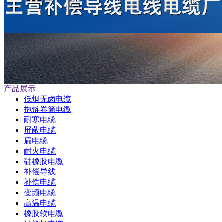
产品展示
低烟无卤电缆
拖链卷筒电缆
耐寒电缆
屏蔽电缆
扁电缆
耐火电缆
硅橡胶电缆
补偿导线
补偿电缆
变频电缆
高温电缆
橡胶软电缆