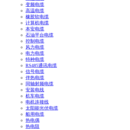
变频电缆
高温电缆
橡胶软电缆
计算机电缆
本安电缆
石油平台电缆
控制电缆
风力电缆
电力电缆
特种电缆
RS485通讯电缆
信号电缆
伴热电缆
同轴射频电缆
安装电线
机车电缆
电机连接线
太阳能光伏电缆
船用电缆
热电偶
热电阻