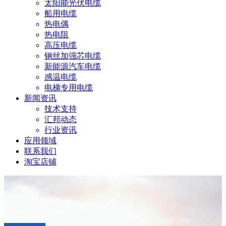
太阳能光伏电缆
船用电缆
热电偶
热电阻
高压电缆
钢丝加强芯电缆
新能源汽车电缆
感温电缆
电梯专用电缆
新闻资讯
技术支持
汇邦动态
行业资讯
应用领域
联系我们
淘宝店铺