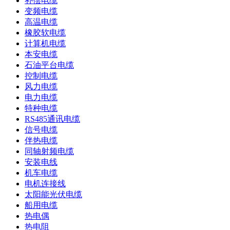
补偿电缆
变频电缆
高温电缆
橡胶软电缆
计算机电缆
本安电缆
石油平台电缆
控制电缆
风力电缆
电力电缆
特种电缆
RS485通讯电缆
信号电缆
伴热电缆
同轴射频电缆
安装电线
机车电缆
电机连接线
太阳能光伏电缆
船用电缆
热电偶
热电阻