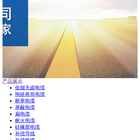
产品展示
低烟无卤电缆
拖链卷筒电缆
耐寒电缆
屏蔽电缆
扁电缆
耐火电缆
硅橡胶电缆
补偿导线